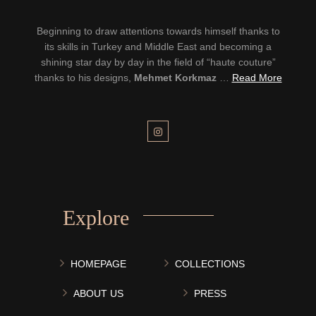
Beginning to draw attentions towards himself thanks to
its skills in Turkey and Middle East and becoming a
shining star day by day in the field of “haute couture”
thanks to his designs,
Mehmet Korkmaz
…
Read More
Explore
HOMEPAGE
COLLECTIONS
ABOUT US
PRESS