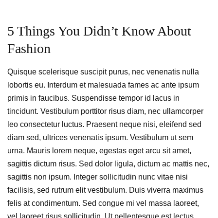
5 Things You Didn’t Know About
Fashion
Quisque scelerisque suscipit purus, nec venenatis nulla
lobortis eu. Interdum et malesuada fames ac ante ipsum
primis in faucibus. Suspendisse tempor id lacus in
tincidunt. Vestibulum porttitor risus diam, nec ullamcorper
leo consectetur luctus. Praesent neque nisi, eleifend sed
diam sed, ultrices venenatis ipsum. Vestibulum ut sem
urna. Mauris lorem neque, egestas eget arcu sit amet,
sagittis dictum risus. Sed dolor ligula, dictum ac mattis nec,
sagittis non ipsum. Integer sollicitudin nunc vitae nisi
facilisis, sed rutrum elit vestibulum. Duis viverra maximus
felis at condimentum. Sed congue mi vel massa laoreet,
vel laoreet risus sollicitudin. Ut pellentesque est lectus,