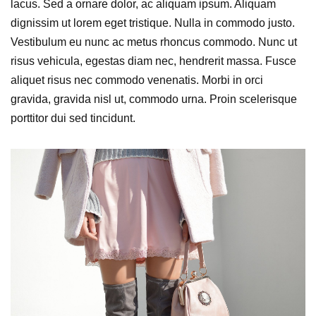
lacus. Sed a ornare dolor, ac aliquam ipsum. Aliquam
dignissim ut lorem eget tristique. Nulla in commodo justo.
Vestibulum eu nunc ac metus rhoncus commodo. Nunc ut
risus vehicula, egestas diam nec, hendrerit massa. Fusce
aliquet risus nec commodo venenatis. Morbi in orci
gravida, gravida nisl ut, commodo urna. Proin scelerisque
porttitor dui sed tincidunt.