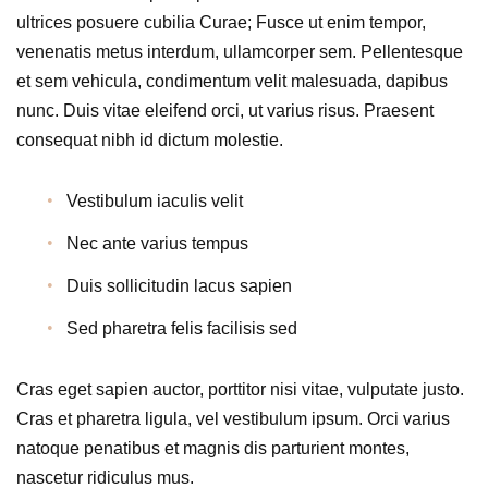
ultrices posuere cubilia Curae; Fusce ut enim tempor,
venenatis metus interdum, ullamcorper sem. Pellentesque
et sem vehicula, condimentum velit malesuada, dapibus
nunc. Duis vitae eleifend orci, ut varius risus. Praesent
consequat nibh id dictum molestie.
Vestibulum iaculis velit
Nec ante varius tempus
Duis sollicitudin lacus sapien
Sed pharetra felis facilisis sed
Cras eget sapien auctor, porttitor nisi vitae, vulputate justo.
Cras et pharetra ligula, vel vestibulum ipsum. Orci varius
natoque penatibus et magnis dis parturient montes,
nascetur ridiculus mus.