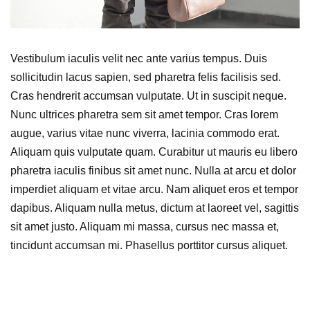
Vestibulum iaculis velit nec ante varius tempus. Duis
sollicitudin lacus sapien, sed pharetra felis facilisis sed.
Cras hendrerit accumsan vulputate. Ut in suscipit neque.
Nunc ultrices pharetra sem sit amet tempor. Cras lorem
augue, varius vitae nunc viverra, lacinia commodo erat.
Aliquam quis vulputate quam. Curabitur ut mauris eu libero
pharetra iaculis finibus sit amet nunc. Nulla at arcu et dolor
imperdiet aliquam et vitae arcu. Nam aliquet eros et tempor
dapibus. Aliquam nulla metus, dictum at laoreet vel, sagittis
sit amet justo. Aliquam mi massa, cursus nec massa et,
tincidunt accumsan mi. Phasellus porttitor cursus aliquet.