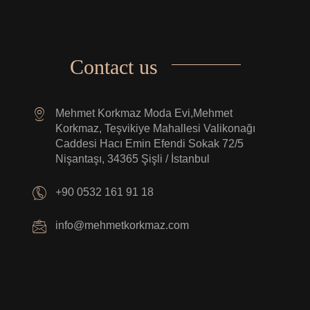
Contact us
Mehmet Korkmaz Moda Evi,Mehmet
Korkmaz, Teşvikiye Mahallesi Valikonağı
Caddesi Hacı Emin Efendi Sokak 72/5
Nişantaşı, 34365 Şişli / İstanbul
+90 0532 161 91 18
info@mehmetkorkmaz.com